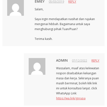
EMIEY
05/03/2019
REPLY
Salam,
Saya ingin mendapatkan nasihat dan rujukan
mengenai hibbah. Bagaimana untuk saya
menghubungi pihak Tuan/Puan?
Terima kasih.
ADMIN
07/12/2022
REPLY
Wassalam, maaf atas kelewatan
respon disebabkan kekangan
masa dan kerja. Sekiranya puan
masih berminat, boleh klik link
ini untuk konsultasi lanjut. click
WhatsApp Link:
https://wa.link/gnrupa