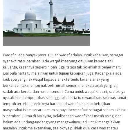
Waqaf ni ada banyak jenis. Tujuan waqaf adalah untuk kebajikan, sebagai
syer akhirat si pemberi. Ada waqaf khas yang ditujukan kepada ahli
keluarga, kesannya seperti hibah juga, tetapi tak bolehlah si penerima tu
jual pula harta tu melainkan untuk tujuan kebajikan juga. Kadangkala ada
ibubapa yang nak waqaf kepada anak tertentu kerana anak yang
berkenaan tak mampu nak beli rumah sendiri manakala anak yang lain
sudah ada kereta dan rumah sendiri. Cuma untuk waqaf khas ni, seeloknya
nyatakanlah tempoh khas sehingga bila harta tu diwaqafkan. selepas tamat
tempoh tersebut, seeloknya harta itu diwaqafkan untuk kebajikan
masyarakat Islam secara umum supaya bermanfaat sebagai saham akhirat
si pemberi. Cuma di Malaysia, pelaksanaan waqaf khas masih asing, dan
belum ada undang-undang yang mengawalnya, jadi untuk mengelakkan
masalah untuk melaksanakan, seeloknya pilihlah dulu cara wasiat atau